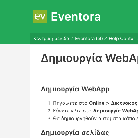
Eventora
Κεντρική σελίδα
Eventora (el)
Help Center
Δημιουργία WebAp
Δημιουργία WebApp
Πηγαίνετε στο
Οnline >
Δικτυακός
Κάνετε κλικ στο
Δ
ημιουργία WebA
Θα δημιουργηθούν αυτόματα κάποιε
Δημιουργία σελίδας