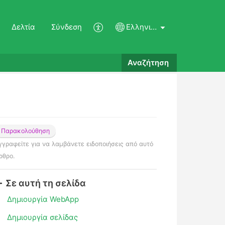
Δελτία
Σύνδεση
Ελληνικά
Αναζήτηση
Παρακολούθηση
γγραφείτε για να λαμβάνετε ειδοποιήσεις από αυτό
ρθρο.
Σε αυτή τη σελίδα
Δημιουργία WebApp
Δημιουργία σελίδας