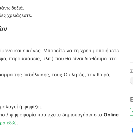
πάνω δεξιά.
δες χρειάζεστε.
ών
ίμενο και εικόνες. Μπορείτε να τη χρησιμοποιήσετε
α, παρουσιάσεις, κλπ.) που θα είναι διαθέσιμο στο
Σ
ραμμα της εκδήλωσης, τους Ομιλητές, τον Καιρό,
μολογεί ή ψηφίζει.
ιο / ψηφοφορία που έχετε δημιουργήσει στο
Online
).
ερα εδώ