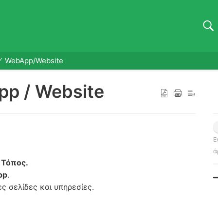
WebApp/Website
p / Website
Ε
ά
 Τόπος.
pp
.
ς σελίδες και υπηρεσίες.